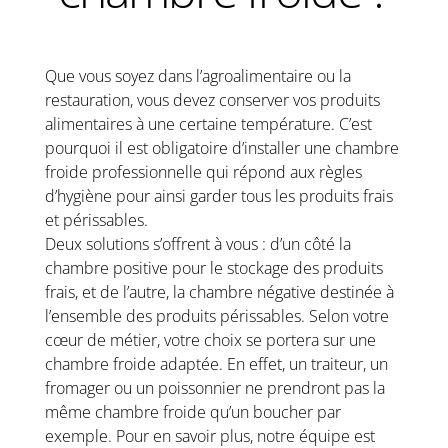
Que vous soyez dans l’agroalimentaire ou la
restauration, vous devez conserver vos produits
alimentaires à une certaine température. C’est
pourquoi il est obligatoire d’installer une chambre
froide professionnelle qui répond aux règles
d’hygiène pour ainsi garder tous les produits frais
et périssables.
Deux solutions s’offrent à vous : d’un côté la
chambre positive pour le stockage des produits
frais, et de l’autre, la chambre négative destinée à
l’ensemble des produits périssables. Selon votre
cœur de métier, votre choix se portera sur une
chambre froide adaptée. En effet, un traiteur, un
fromager ou un poissonnier ne prendront pas la
même chambre froide qu’un boucher par
exemple. Pour en savoir plus, notre équipe est