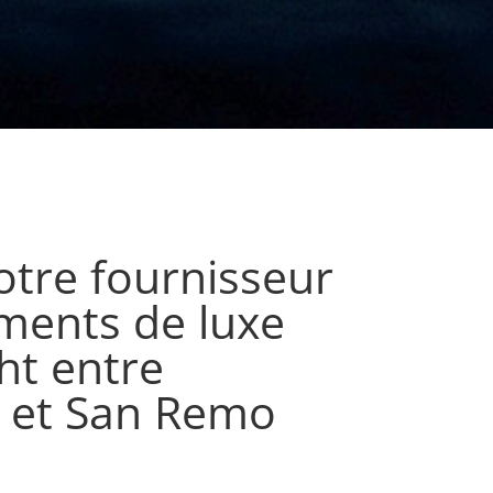
otre fournisseur
ments de luxe
ht entre
e et San Remo