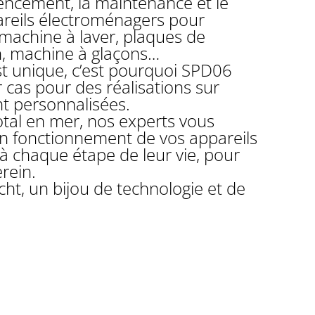
gencement, la maintenance et le
reils électroménagers pour
 machine à laver, plaques de
in, machine à glaçons…
t unique, c’est pourquoi SPD06
 cas pour des réalisations sur
t personnalisées.
otal en mer, nos experts vous
on fonctionnement de vos appareils
à chaque étape de leur vie, pour
erein.
cht, un bijou de technologie et de