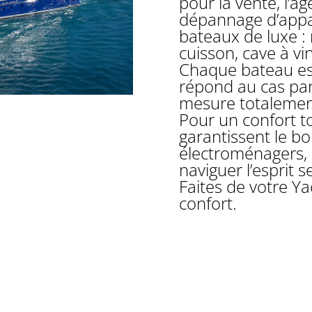
pour la vente, l’a
dépannage d’appa
bateaux de luxe :
cuisson, cave à v
Chaque bateau es
répond au cas par
mesure totalemen
Pour un confort t
garantissent le b
électroménagers, 
naviguer l’esprit s
Faites de votre Ya
confort.