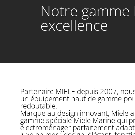
Notre gamme M
excellence
Partenaire MIELE depuis 2007, nou
un équipement haut de gamme pour 
redoutable.
Marque au design innovant, Miele a
gamme spéciale Miele Marine qui p
électroménager parfaitement adapt
luxe en mer : design, élégant, fonct