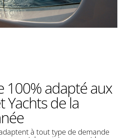
ce 100% adapté aux
t Yachts de la
anée
’adaptent à tout type de demande