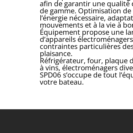
afin de garantir une qualité
de gamme. Optimisation de l
l’énergie nécessaire, adapta
mouvements et à la vie à bo
Équipement propose une l
d’appareils électroménager
contraintes particulières d
plaisance.
Réfrigérateur, four, plaque 
à vins, électroménagers diver
SPD06 s’occupe de tout l’é
votre bateau.