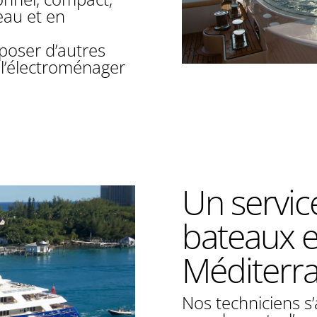
eau et en
oser d’autres
l’électroménager
Un servi
bateaux e
Méditerr
Nos techniciens s