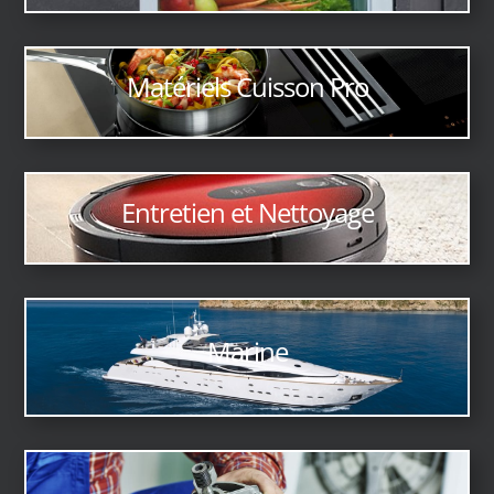
Matériels Cuisson Pro
Entretien et Nettoyage
Marine