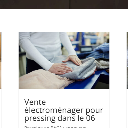
Vente
électroménager pour
pressing dans le 06
Pressing en PACA : zoom sur