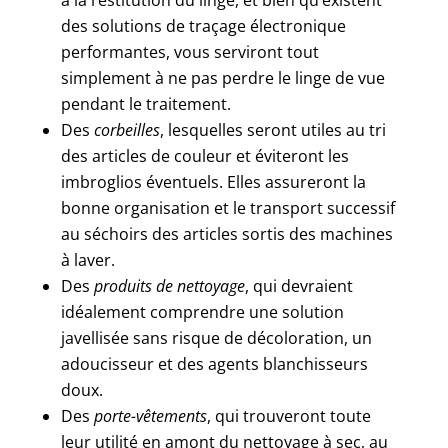
à la restitution du linge, et bien qu’existent
des solutions de traçage électronique
performantes, vous serviront tout
simplement à ne pas perdre le linge de vue
pendant le traitement.
Des
corbeilles
, lesquelles seront utiles au tri
des articles de couleur et éviteront les
imbroglios éventuels. Elles assureront la
bonne organisation et le transport successif
au séchoirs des articles sortis des machines
à laver.
Des
produits de nettoyage
, qui devraient
idéalement comprendre une solution
javellisée sans risque de décoloration, un
adoucisseur et des agents blanchisseurs
doux.
Des
porte-vêtements
, qui trouveront toute
leur utilité en amont du nettoyage à sec, au