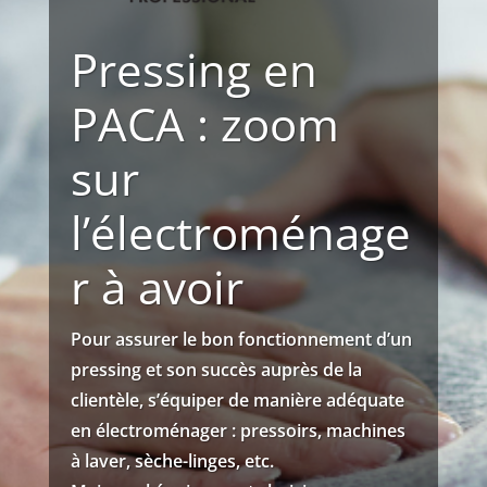
Pressing en
PACA : zoom
sur
l’électroménage
r à avoir
Pour assurer le bon fonctionnement d’un
pressing et son succès auprès de la
clientèle, s’équiper de manière adéquate
en électroménager : pressoirs, machines
à laver, sèche-linges, etc.