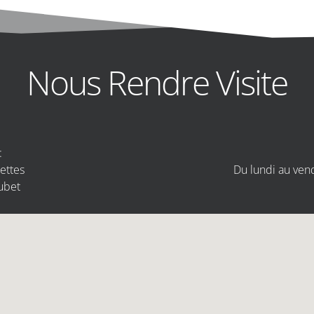
Nous Rendre Visite
:
ettes
Du lundi au ven
ubet