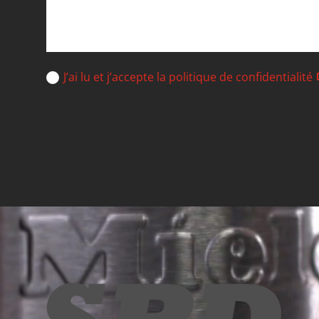
J’ai lu et j’accepte la politique de confidentialité