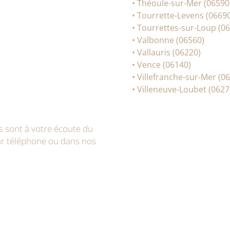
• Théoule-sur-Mer (06590
• Tourrette-Levens (0669
• Tourrettes-sur-Loup (0
• Valbonne (06560)
• Vallauris (06220)
• Vence (06140)
• Villefranche-sur-Mer (0
• Villeneuve-Loubet (0627
s sont à votre écoute du
ar téléphone ou dans nos