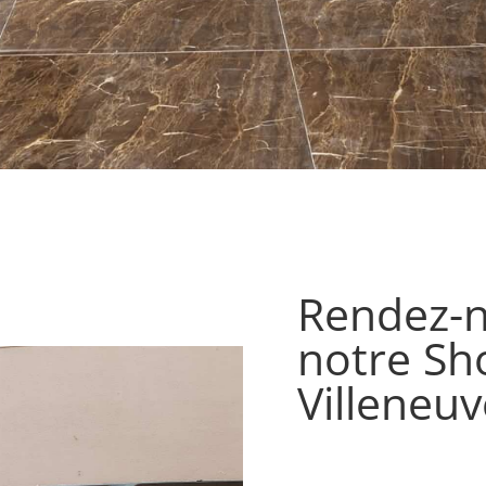
Rendez-n
notre S
Villeneu