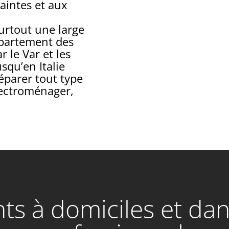
aintes et aux
surtout une large
épartement des
 le Var et les
qu’en Italie
réparer tout type
électroménager,
s à domiciles et dan