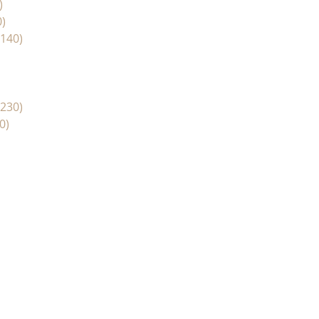
)
0)
6140)
6230)
0)