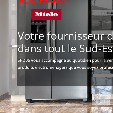
Votre fournisseur 
dans tout le Sud-Es
SPD06 vous accompagne au quotidien pour la vente
produits électroménagers que vous soyez professi