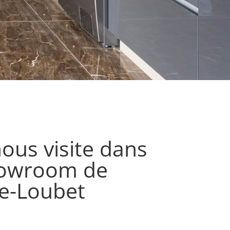
ous visite dans
howroom de
ve-Loubet