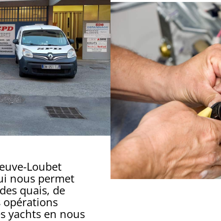
neuve-Loubet
qui nous permet
 des quais, de
s opérations
es yachts en nous