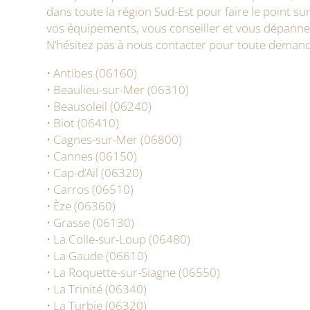
dans toute la région Sud-Est pour faire le point sur 
vos équipements, vous conseiller et vous dépanner
N’hésitez pas à nous contacter pour toute demande
• Antibes (06160)
• Beaulieu-sur-Mer (06310)
• Beausoleil (06240)
• Biot (06410)
• Cagnes-sur-Mer (06800)
• Cannes (06150)
• Cap-d’Ail (06320)
• Carros (06510)
• Èze (06360)
• Grasse (06130)
• La Colle-sur-Loup (06480)
• La Gaude (06610)
• La Roquette-sur-Siagne (06550)
• La Trinité (06340)
• La Turbie (06320)