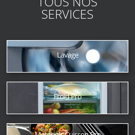
TOUS NOS
SERVICES
Lavage
Froid Pro
Matériels Cuisson Pro