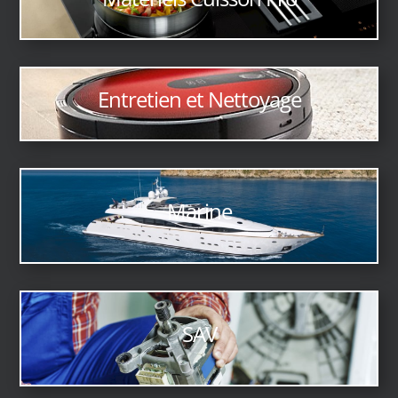
Entretien et Nettoyage
Marine
SAV