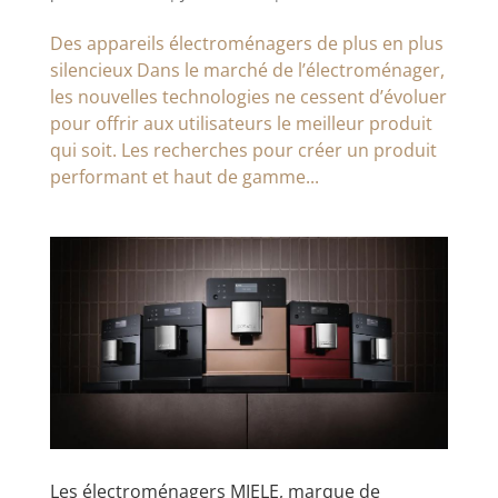
Des appareils électroménagers de plus en plus
silencieux Dans le marché de l’électroménager,
les nouvelles technologies ne cessent d’évoluer
pour offrir aux utilisateurs le meilleur produit
qui soit. Les recherches pour créer un produit
performant et haut de gamme...
Les électroménagers MIELE, marque de