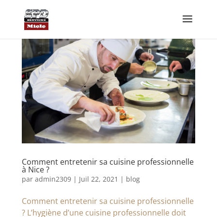
Comment entretenir sa cuisine professionnelle
à Nice ?
par
admin2309
|
Juil 22, 2021
|
blog
Comment entretenir sa cuisine professionnelle
? L’hygiène d’une cuisine professionnelle doit